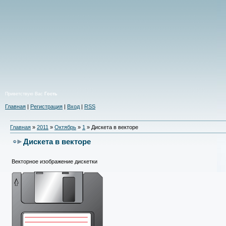
Приветствую Вас
Гость
Главная
|
Регистрация
|
Вход
|
RSS
Главная
»
2011
»
Октябрь
»
1
» Дискета в векторе
Дискета в векторе
Векторное изображение дискетки