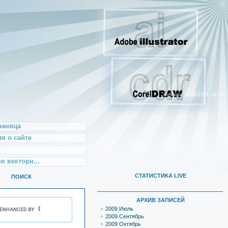
Суббота, 08.08.2026, 18:29
раница
я о сайте
в векторн...
СТАТИСТИКА LIVE
ПОИСК
АРХИВ ЗАПИСЕЙ
2009 Июль
2009 Сентябрь
2009 Октябрь