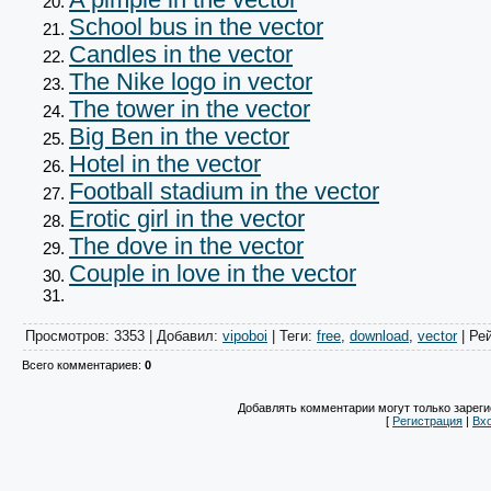
School bus in the vector
Candles in the vector
The Nike logo in vector
The tower in the vector
Big Ben in the vector
Hotel in the vector
Football stadium in the vector
Erotic girl in the vector
The dove in the vector
Couple in love in the vector
Просмотров
: 3353 |
Добавил
:
vipoboi
|
Теги
:
free
,
download
,
vector
|
Ре
Всего комментариев
:
0
Добавлять комментарии могут только зарег
[
Регистрация
|
Вх