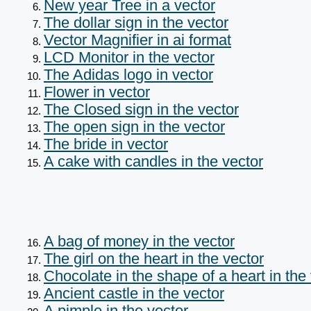
New year Tree in a vector
The dollar sign in the vector
Vector Magnifier in ai format
LCD Monitor in the vector
The Adidas logo in vector
Flower in vector
The Closed sign in the vector
The open sign in the vector
The bride in vector
A cake with candles in the vector
A bag of money in the vector
The girl on the heart in the vector
Chocolate in the shape of a heart in the
Ancient castle in the vector
A pimple in the vector