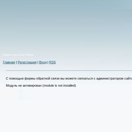
Приветствую Вас
Гость
Главная
|
Регистрация
|
Вход
|
RSS
С помощью формы обратной связи вы можете связаться с администратором сайт
Модуль не активирован (module is not installed)